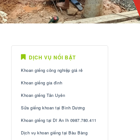
DỊCH VỤ NỔI BẬT
Khoan giếng công nghiệp giá rẻ
Khoan giếng gia đình
Khoan giếng Tân Uyên
Sửa giếng khoan tại Bình Dương
Khoan giếng tại Dĩ An lh 0987.780.411
Dịch vụ khoan giếng tại Bàu Bàng