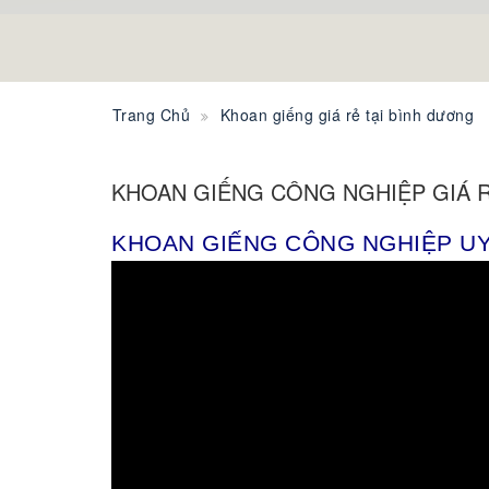
Trang Chủ
Khoan giếng giá rẻ tại bình dương
KHOAN GIẾNG CÔNG NGHIỆP GIÁ 
KHOAN GIẾNG CÔNG NGHIỆP UY 