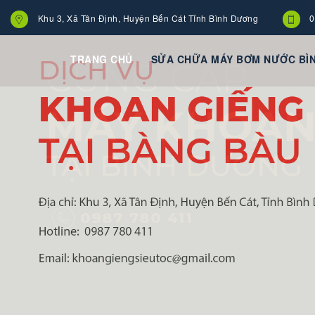
Khu 3, Xã Tân Định, Huyện Bến Cát Tỉnh Bình Dương
0
TRANG CHỦ
SỬA CHỮA MÁY BƠM NƯỚC BÌ