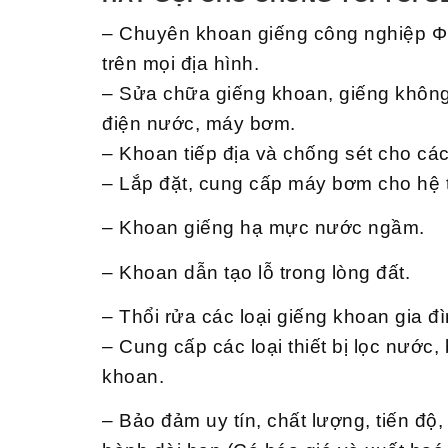
– Chuyên khoan giếng công nghiệp 
trên mọi địa hình.
– Sửa chữa giếng khoan, giếng không 
điện nước, máy bơm.
– Khoan tiếp địa và chống sét cho cá
– Lắp đặt, cung cấp máy bơm cho hệ t
– Khoan giếng hạ mực nước ngầm.
– Khoan dẫn tạo lỗ trong lòng đất.
– Thổi rửa các loại giếng khoan gia đ
– Cung cấp các loại thiết bị lọc nướ
khoan.
– Bảo đảm uy tín, chất lượng, tiến độ