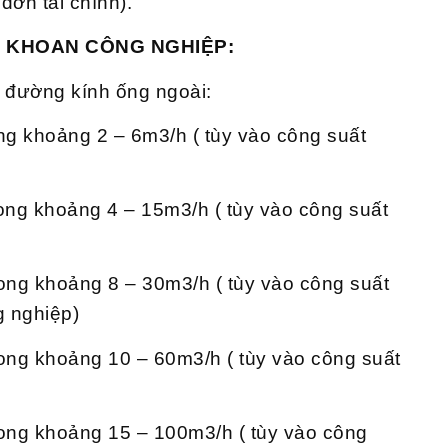
đơn tài chính).
G KHOAN CÔNG NGHIỆP:
 đường kính ống ngoài:
ong khoảng 2 – 6m3/h ( tùy vào công suất
rong khoảng 4 – 15m3/h ( tùy vào công suất
rong khoảng 8 – 30m3/h ( tùy vào công suất
 nghiệp)
rong khoảng 10 – 60m3/h ( tùy vào công suất
rong khoảng 15 – 100m3/h ( tùy vào công