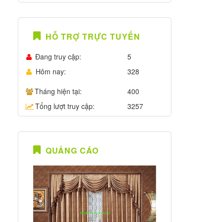
HỖ TRỢ TRỰC TUYẾN
Đang truy cập:
5
Hôm nay:
328
Tháng hiện tại:
400
Tổng lượt truy cập:
3257
QUẢNG CÁO