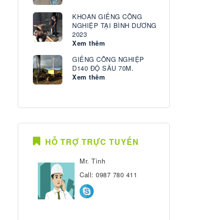
KHOAN GIẾNG CÔNG
NGHIỆP TẠI BÌNH DƯƠNG
2023
Xem thêm
GIẾNG CÔNG NGHIỆP
D140 ĐỘ SÂU 70M.
Xem thêm
HỖ TRỢ TRỰC TUYẾN
Mr. Tình
Call: 0987 780 411