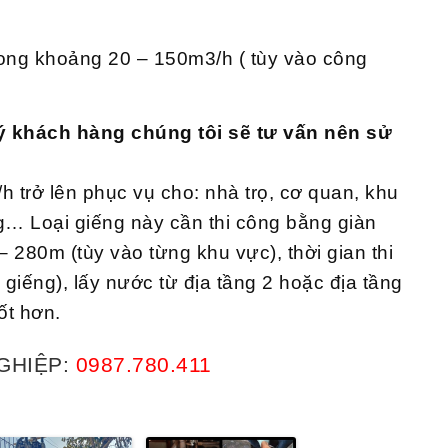
rong khoảng 20 – 150m3/h ( tùy vào công
ý khách hàng chúng tôi sẽ tư vấn nên sử
h trở lên phục vụ cho: nhà trọ, cơ quan, khu
ng… Loại giếng này cần thi công bằng giàn
 280m (tùy vào từng khu vực), thời gian thi
 giếng), lấy nước từ địa tầng 2 hoặc địa tầng
ốt hơn.
GHIỆP:
0987.780.411