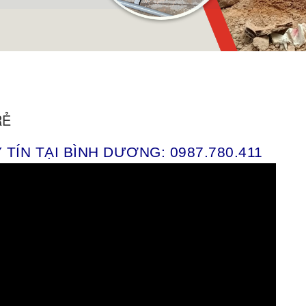
RẺ
TÍN TẠI BÌNH DƯƠNG: 0987.780.411