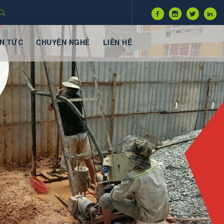
IN TỨC
CHUYỆN NGHỀ
LIÊN HỆ