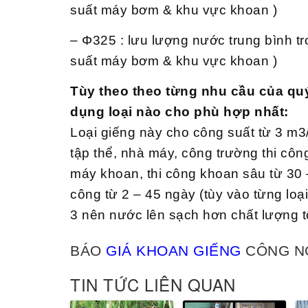
suất máy bơm & khu vực khoan )
– Φ325 : lưu lượng nước trung bình t
suất máy bơm & khu vực khoan )
Tùy theo theo từng nhu cầu của qu
dụng loại nào cho phù hợp nhất:
Loại giếng này cho công suất từ 3 m3/
tập thể, nhà máy, công trường thi cô
máy khoan, thi công khoan sâu từ 30 –
công từ 2 – 45 ngày (tùy vào từng loại
3 nên nước lên sạch hơn chất lượng t
BÁO
GIÁ KHOAN GIẾNG
CÔNG N
TIN TỨC LIÊN QUAN