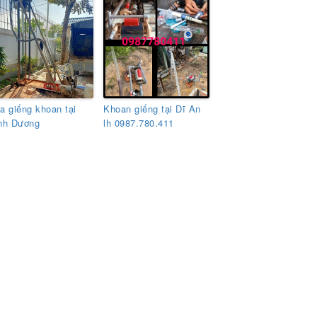
a giếng khoan tại
Khoan giếng tại Dĩ An
nh Dương
lh 0987.780.411