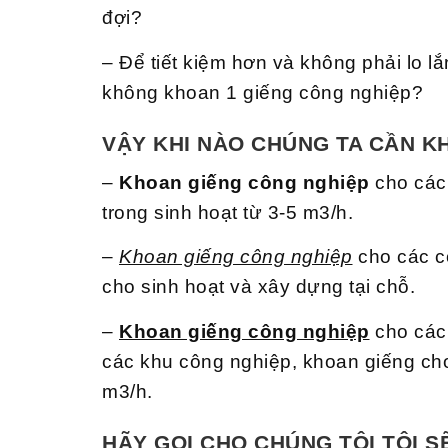
đợi?
– Để tiết kiệm hơn và không phải lo 
không khoan 1 giếng công nghiệp?
VẬY KHI NÀO CHÚNG TA CẦN K
–
Khoan giếng công nghiệp
cho các
trong sinh hoạt từ 3-5 m3/h.
–
Khoan giếng công nghiệp
cho các c
cho sinh hoạt và xây dựng tại chỗ.
–
Khoan giếng công nghiệp
cho các 
các khu công nghiệp, khoan giếng ch
m3/h.
HÃY GỌI CHO CHÚNG TÔI TÔI S