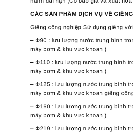
hành dài hạn (Có báo giá và xuất hoá 
CÁC SẢN PHẨM DỊCH VỤ VỀ GIẾN
Giếng công nghiệp Sử dụng giếng với
– Φ90 : lưu lượng nước trung bình tr
máy bơm & khu vực khoan )
– Φ110 : lưu lượng nước trung bình t
máy bơm & khu vực khoan )
– Φ125 : lưu lượng nước trung bình t
máy bơm & khu vực khoan giếng công
– Φ160 : lưu lượng nước trung bình t
máy bơm & khu vực khoan )
– Φ219 : lưu lượng nước trung bình t