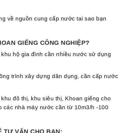
lắng về nguồn cung cấp nước tai sao bạn
HOAN GIẾNG CÔNG NGHIỆP?
 khu hộ gia đình cần nhiều nước sử dụng
ông trình xây dựng dân dụng, cần cấp nước
khu đô thị, khu siêu thị, Khoan giếng cho
o các nhà máy nước cần từ 10m3/h -100
Ẽ TƯ VẤN CHO BẠN: