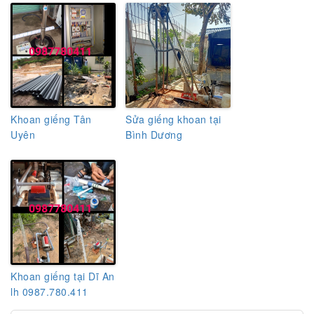
Khoan giếng Tân
Sửa giếng khoan tại
Uyên
Bình Dương
Khoan giếng tại Dĩ An
lh 0987.780.411