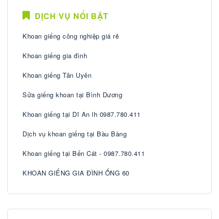
DỊCH VỤ NỔI BẬT
Khoan giếng công nghiệp giá rẻ
Khoan giếng gia đình
Khoan giếng Tân Uyên
Sửa giếng khoan tại Bình Dương
Khoan giếng tại Dĩ An lh 0987.780.411
Dịch vụ khoan giếng tại Bàu Bàng
Khoan giếng tại Bến Cát - 0987.780.411
KHOAN GIẾNG GIA ĐÌNH ỐNG 60