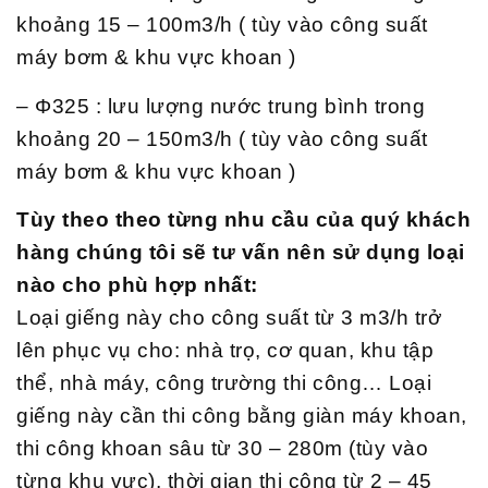
khoảng 15 – 100m3/h ( tùy vào công suất
máy bơm & khu vực khoan )
– Φ325 : lưu lượng nước trung bình trong
khoảng 20 – 150m3/h ( tùy vào công suất
máy bơm & khu vực khoan )
Tùy theo theo từng nhu cầu của quý khách
hàng chúng tôi sẽ tư vấn nên sử dụng loại
nào cho phù hợp nhất:
Loại giếng này cho công suất từ 3 m3/h trở
lên phục vụ cho: nhà trọ, cơ quan, khu tập
thể, nhà máy, công trường thi công… Loại
giếng này cần thi công bằng giàn máy khoan,
thi công khoan sâu từ 30 – 280m (tùy vào
từng khu vực), thời gian thi công từ 2 – 45