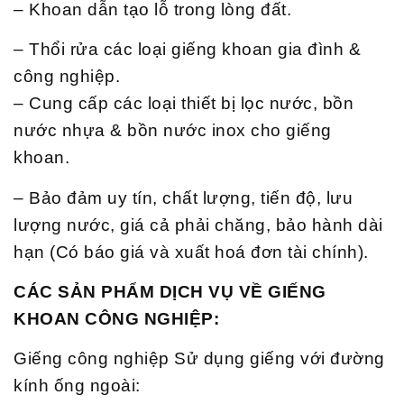
– Khoan dẫn tạo lỗ trong lòng đất.
– Thổi rửa các loại giếng khoan gia đình &
công nghiệp.
– Cung cấp các loại thiết bị lọc nước, bồn
nước nhựa & bồn nước inox cho giếng
khoan.
– Bảo đảm uy tín, chất lượng, tiến độ, lưu
lượng nước, giá cả phải chăng, bảo hành dài
hạn (Có báo giá và xuất hoá đơn tài chính).
CÁC SẢN PHẨM DỊCH VỤ VỀ GIẾNG
KHOAN CÔNG NGHIỆP:
Giếng công nghiệp Sử dụng giếng với đường
kính ống ngoài: