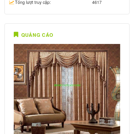
Tổng lượt truy cập:
4617
QUẢNG CÁO