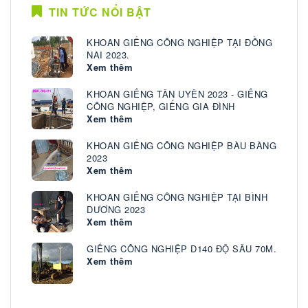
TIN TỨC NỔI BẬT
KHOAN GIẾNG CÔNG NGHIỆP TẠI ĐỒNG
NAI 2023.
Xem thêm
KHOAN GIẾNG TÂN UYÊN 2023 - GIẾNG
CÔNG NGHIỆP, GIẾNG GIA ĐÌNH
Xem thêm
KHOAN GIẾNG CÔNG NGHIỆP BÀU BÀNG
2023
Xem thêm
KHOAN GIẾNG CÔNG NGHIỆP TẠI BÌNH
DƯƠNG 2023
Xem thêm
GIẾNG CÔNG NGHIỆP D140 ĐỘ SÂU 70M.
Xem thêm