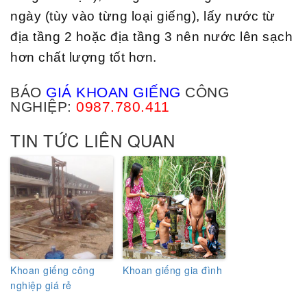
ngày (tùy vào từng loại giếng), lấy nước từ
địa tầng 2 hoặc địa tầng 3 nên nước lên sạch
hơn chất lượng tốt hơn.
BÁO
GIÁ KHOAN GIẾNG
CÔNG
NGHIỆP:
0987.780.411
TIN TỨC LIÊN QUAN
Khoan giếng công
Khoan giếng gia đình
nghiệp giá rẻ