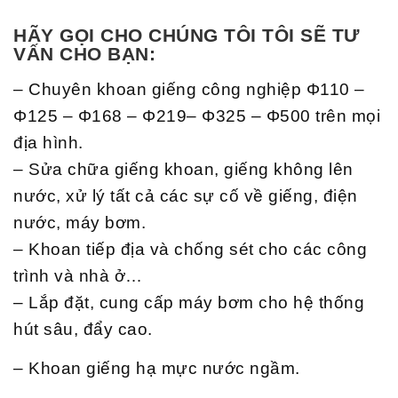
HÃY GỌI CHO CHÚNG TÔI TÔI SẼ TƯ
VẤN CHO BẠN:
– Chuyên khoan giếng công nghiệp Φ110 –
Φ125 – Φ168 – Φ219– Φ325 – Φ500 trên mọi
địa hình.
– Sửa chữa giếng khoan, giếng không lên
nước, xử lý tất cả các sự cố về giếng, điện
nước, máy bơm.
– Khoan tiếp địa và chống sét cho các công
trình và nhà ở…
– Lắp đặt, cung cấp máy bơm cho hệ thống
hút sâu, đẩy cao.
– Khoan giếng hạ mực nước ngầm.