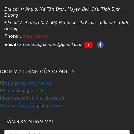
Địa chỉ 1: Khu 3, Xã Tân Định, Huyện Bến Cát, Tỉnh Bình
Dương
Địa chỉ 2: Đường Da2, Mỹ Phước 4 , thới hoà , bến cát , bình
dương
Phone :
0987 780 411
Email:
khoangiengsieutoc@gmail.com
DỊCH VỤ CHÍNH CỦA CÔNG TY
Khoan giếng công nghiệp
Khoan giếng gia đình
Khoan giếng tiếp địa, chống sét
Dịch vụ sửa chữa giếng khoan
ĐĂNG KÝ NHẬN MAIL