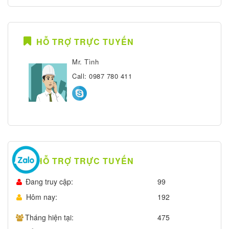
HỖ TRỢ TRỰC TUYẾN
Mr. Tình
Call: 0987 780 411
HỖ TRỢ TRỰC TUYẾN
Đang truy cập:
99
Hôm nay:
192
Tháng hiện tại:
475